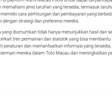
k memahami jenis taruhan yang tersedia, termasuk taruh
an memiliki cara perhitungan dan pembayaran yang berbed
 dengan strategi dan preferensi mereka.
 yang diumumkan tidak hanya menunjukkan hasil dari set
terkait tren permainan dan statistik yang bisa memban
i peraturan dan memanfaatkan informasi yang tersedia,
bermain mereka dalam Toto Macau dan meningkatkan p