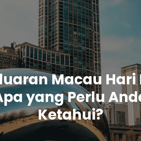
luaran Macau Hari I
Apa yang Perlu And
Ketahui?