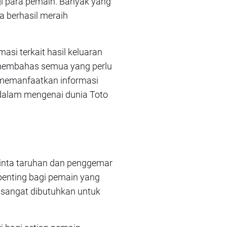
gi para pemain. Banyak yang
 berhasil meraih
si terkait hasil keluaran
an membahas semua yang perlu
 memanfaatkan informasi
 dalam mengenai dunia Toto
cinta taruhan dan penggemar
 penting bagi pemain yang
 sangat dibutuhkan untuk