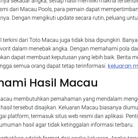
ya sekadar angka; setiap hasil memiliki makna tersendir
esmi dari Macau Pools, para pemain dapat mempertimban
nya. Dengan mengikuti update secara rutin, peluang un
 terkini dari Toto Macau juga tidak bisa dipungkiri. Ban
avorit dalam menebak angka. Dengan memahami pola dan 
kan dapat membuat keputusan yang lebih baik. Berita men
keluaran 
ngga semua orang dapat tetap terinformasi.
ami Hasil Macau
Macau membutuhkan pemahaman yang mendalam mengena
asil tersebut disajikan. Keluaran Macau biasanya dium
ai platform, termasuk situs web resmi dan aplikasi. Pent
uman hasil agar tidak ketinggalan informasi terbaru.