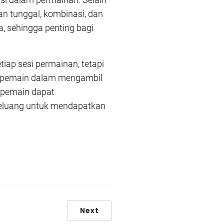
an tunggal, kombinasi, dan
a, sehingga penting bagi
iap sesi permainan, tetapi
tu pemain dalam mengambil
 pemain dapat
eluang untuk mendapatkan
Next