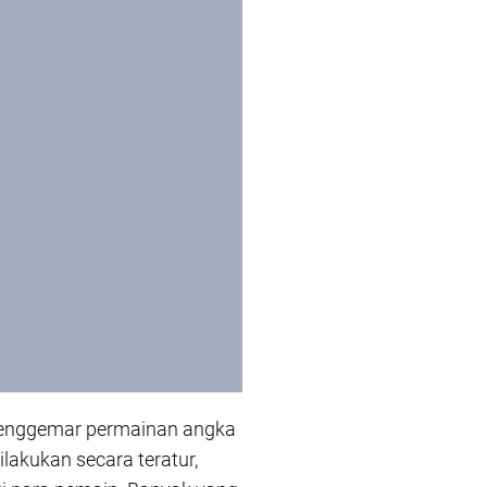
a penggemar permainan angka
akukan secara teratur,