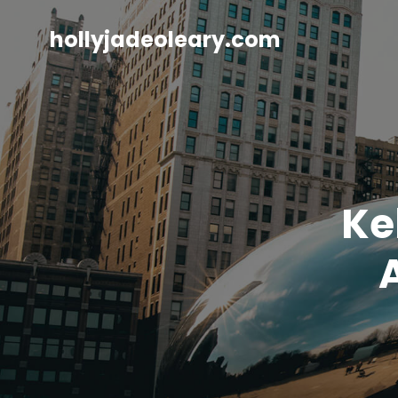
Skip
to
hollyjadeoleary.com
content
Ke