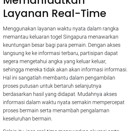
Memanfaatkan
Layanan Real-Time
Menggunakan layanan waktu nyata dalam rangka
memantau keluaran togel Singapura menawarkan
keuntungan besar bagi para pemain. Dengan akses
langsung ke ke informasi terbaru, partisipan dapat
segera mengetahui angka yang keluar keluar,
sehingga mereka tidak akan akan informasi informasi.
Hal ini sangatlah membantu dalam pengambilan
proses putusan untuk bertaruh selanjutnya
berdasarkan hasil yang didapat. Mudahnya akses
informasi dalam waktu nyata semakin mempercepat
proses bermain serta menambah pengalaman
keseluruhan bermain.