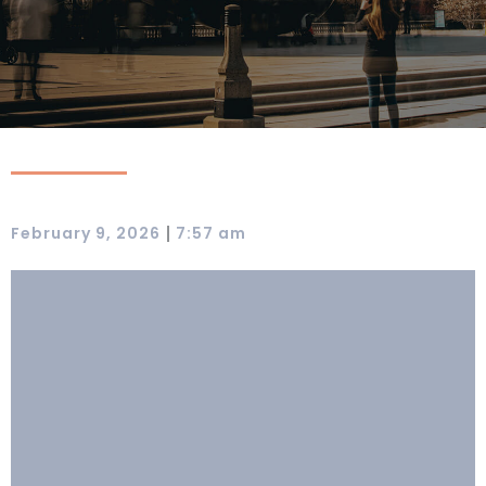
|
February 9, 2026
7:57 am