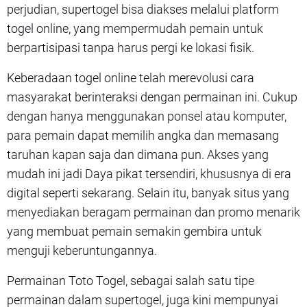
perjudian, supertogel bisa diakses melalui platform
togel online, yang mempermudah pemain untuk
berpartisipasi tanpa harus pergi ke lokasi fisik.
Keberadaan togel online telah merevolusi cara
masyarakat berinteraksi dengan permainan ini. Cukup
dengan hanya menggunakan ponsel atau komputer,
para pemain dapat memilih angka dan memasang
taruhan kapan saja dan dimana pun. Akses yang
mudah ini jadi Daya pikat tersendiri, khususnya di era
digital seperti sekarang. Selain itu, banyak situs yang
menyediakan beragam permainan dan promo menarik
yang membuat pemain semakin gembira untuk
menguji keberuntungannya.
Permainan Toto Togel, sebagai salah satu tipe
permainan dalam supertogel, juga kini mempunyai