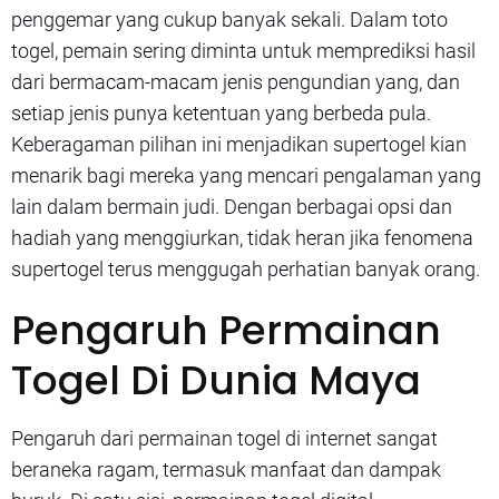
penggemar yang cukup banyak sekali. Dalam toto
togel, pemain sering diminta untuk memprediksi hasil
dari bermacam-macam jenis pengundian yang, dan
setiap jenis punya ketentuan yang berbeda pula.
Keberagaman pilihan ini menjadikan supertogel kian
menarik bagi mereka yang mencari pengalaman yang
lain dalam bermain judi. Dengan berbagai opsi dan
hadiah yang menggiurkan, tidak heran jika fenomena
supertogel terus menggugah perhatian banyak orang.
Pengaruh Permainan
Togel Di Dunia Maya
Pengaruh dari permainan togel di internet sangat
beraneka ragam, termasuk manfaat dan dampak