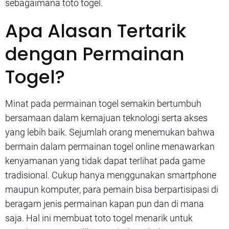
sebagaimana toto togel.
Apa Alasan Tertarik
dengan Permainan
Togel?
Minat pada permainan togel semakin bertumbuh
bersamaan dalam kemajuan teknologi serta akses
yang lebih baik. Sejumlah orang menemukan bahwa
bermain dalam permainan togel online menawarkan
kenyamanan yang tidak dapat terlihat pada game
tradisional. Cukup hanya menggunakan smartphone
maupun komputer, para pemain bisa berpartisipasi di
beragam jenis permainan kapan pun dan di mana
saja. Hal ini membuat toto togel menarik untuk