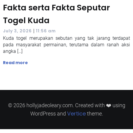
Fakta serta Fakta Seputar
Togel Kuda
|
July 3, 2026
11:56 am
Kuda togel merupakan sebutan yang tak jarang terdapat
pada masyarakat permainan, terutama dalam ranah aksi
angka […]
Read more
© 2026 hollyjadeoleary.com. Created with ❤️ using
Vertice
WordPress and
theme.