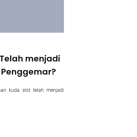
Telah menjadi
up Penggemar?
an kuda slot telah menjadi