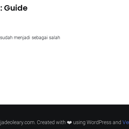
: Guide
 sudah menjadi sebagai salah
Ve
yjadeoleary.com. Created with ❤️ using WordPress and