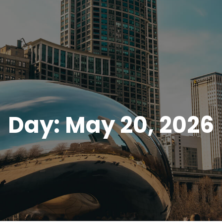
Day:
May 20, 2026