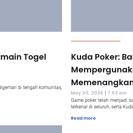
main Togel
Kuda Poker: B
Mempergunakan
Memenangka
digemari di tengah komunitas,
|
May 20, 2026
7:53 am
Game poker telah menjadi sa
terkenal di seluruh, serta Kuda
Read more