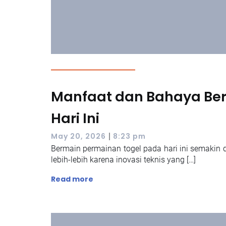
Manfaat dan Bahaya Ber
Hari Ini
|
May 20, 2026
8:23 pm
Bermain permainan togel pada hari ini semakin 
lebih-lebih karena inovasi teknis yang […]
Read more