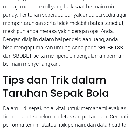
manajemen bankroll yang baik saat bermain mix
parlay. Tentukan seberapa banyak anda bersedia agar
mempertaruhkan serta tidak melebihi batas tersebut,
meskipun anda merasa yakin dengan opsi Anda.
Dengan disiplin dalam hal pengelolaan uang, anda
bisa mengoptimalkan untung Anda pada SBOBET88
dan SBOBET serta memperoleh pengalaman bermain
bermain menyenangkan.
Tips dan Trik dalam
Taruhan Sepak Bola
Dalam judi sepak bola, vital untuk memahami evaluasi
tim dan atlet sebelum meletakkan pertaruhan. Cermati
performa terkini, status fisik pemain, dan data head-to-