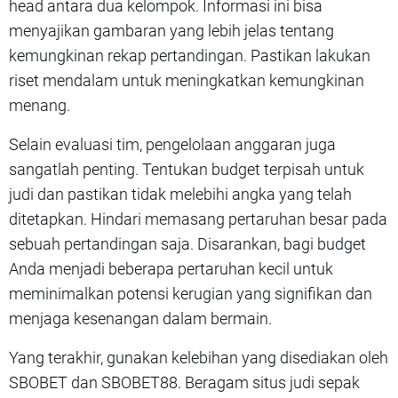
head antara dua kelompok. Informasi ini bisa
menyajikan gambaran yang lebih jelas tentang
kemungkinan rekap pertandingan. Pastikan lakukan
riset mendalam untuk meningkatkan kemungkinan
menang.
Selain evaluasi tim, pengelolaan anggaran juga
sangatlah penting. Tentukan budget terpisah untuk
judi dan pastikan tidak melebihi angka yang telah
ditetapkan. Hindari memasang pertaruhan besar pada
sebuah pertandingan saja. Disarankan, bagi budget
Anda menjadi beberapa pertaruhan kecil untuk
meminimalkan potensi kerugian yang signifikan dan
menjaga kesenangan dalam bermain.
Yang terakhir, gunakan kelebihan yang disediakan oleh
SBOBET dan SBOBET88. Beragam situs judi sepak