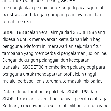
antarmuka yang user-friendly, SBOBET
memungkinkan pemain untuk berjudi pada sejumlah
peristiwa sport dengan gampang dan nyaman dari
rumah mereka.
SBOBET88 adalah versi lainnya dari SBOBET88 yang
didesain untuk menawarkan kemudahan lebih bagi
pengguna. Platform ini menawarkan sejumlah fitur
tambahan yang memperbaiki pengalaman judi online.
Dengan dukungan pelanggan dan kecepatan
transaksi, SBOBET88 memberikan peluang bagi para
pengguna untuk mendapatkan profit lebih tinggi
melalui berbagai jenis taruhan, termasuk mix parlay.
Dalam dunia taruhan sepak bola, SBOBET88 dan
SBOBET menjadi favorit bagi banyak pecinta olahraga.
Keduanya menawarkan sejumlah pilihan taruhan yang