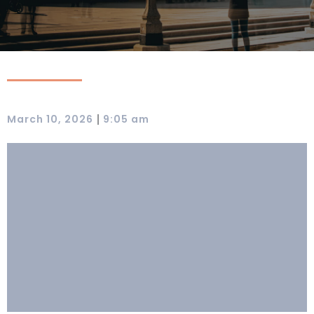
|
March 10, 2026
9:05 am