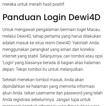
mereka untuk meraih hasil positif.
Panduan Login Dewi4D
Untuk mengawali pengalaman bermain togel Macau
melalui Dewi4D, tahap pertama yang harus dilakukan
adalah masuk ke situs resmi Dewi4D. Yakinlah Anda
menggunakan perangkat yang aman dan koneksi
internet yang stabil. Selanjutnya, cari tombol atau opsi
‘Login’ yang biasanya berada di bagian atas halaman
depan. Tekan tombol itu untuk melanjutkan.
Setelah menekan tombol masuk, Anda akan
dipindahkan ke halaman yang meminta informasi
akun Anda. Isikan username dan password yang telah
Anda registrasi sebelumnya. Jangan lupa untuk