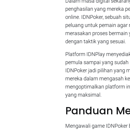
Dalam masa digital sekaran
penghasilan yang mereka pe
online. IDNPoker, sebuah s
peluang untuk pemain agar 
merasakan proses bermain 
dengan taktik yang sesuai.
Platform IDNPlay menyediaka
pemula sampai yang sudah 
IDNPoker jadi pilihan yang 
mereka dalam mengasah kema
mengoptimalkan platform i
yang maksimal.
Panduan Me
Mengawali game IDNPoker beg