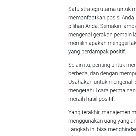
Satu strategi utama untuk
memanfaatkan posisi Anda 
pilihan Anda. Semakin lamba
mengenai gerakan pemain la
memilih apakah menggertak 
yang berdampak positif.
Selain itu, penting untuk m
berbeda, dan dengan memper
Usahakan untuk mengenali s
mengetahui cara permainan 
meraih hasil positif.
Yang terakhir, manajemen mo
menggunakan uang yang anda 
Langkah ini bisa menghinda