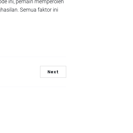
ode ini, pemain memperoleh
asilan. Semua faktor ini
Next