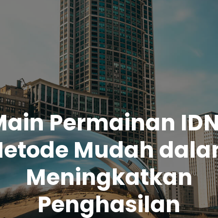
ain Permainan IDN
etode Mudah dal
Meningkatkan
Penghasilan