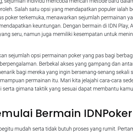
g, sejumlah individu mencoba mencari metode baru dal
roleh. Salah satu opsi yang mendapatkan populer ialah 
itus poker terkemuka, menawarkan sejumlah permainan y
mendapatkan keuntungan. Dengan bermain di IDN Play, A
yang seru, namun juga memiliki kesempatan untuk meni
n sejumlah opsi permainan poker yang pas bagi berbagai
berpengalaman. Berbekal akses yang gampang dan anta
menarik bagi mereka yang ingin bersenang-senang sekali 
mpuan permainan itu. Mari kita jelajahi cara-cara sed
ni serta gimana taktik yang sesuai dapat membantu ka
mulai Bermain IDNPoker
itu mudah serta tidak butuh proses yang rumit. Pertama,