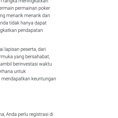
am rangka meningkatkan
bermain permainan poker
ang menarik menarik dan
nda tidak hanya dapat
ngkatkan pendapatan
 lapisan peserta, dari
rmuka yang bersahabat,
sambil berinvestasi waktu
erhana untuk
mu mendapatkan keuntungan
 Anda perlu registrasi di