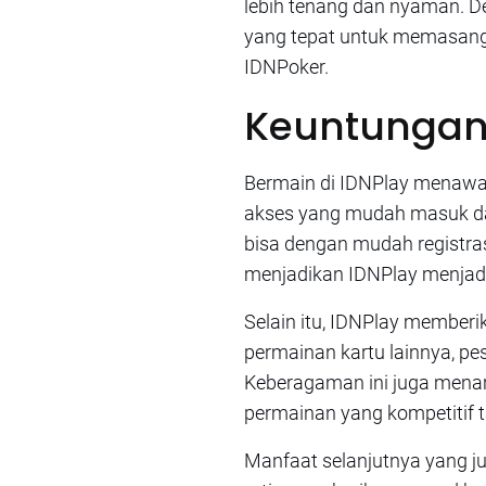
lebih tenang dan nyaman. 
yang tepat untuk memasang
IDNPoker.
Keuntungan 
Bermain di IDNPlay menawa
akses yang mudah masuk dan
bisa dengan mudah registras
menjadikan IDNPlay menjadi
Selain itu, IDNPlay memberi
permainan kartu lainnya, pes
Keberagaman ini juga menar
permainan yang kompetitif
Manfaat selanjutnya yang j