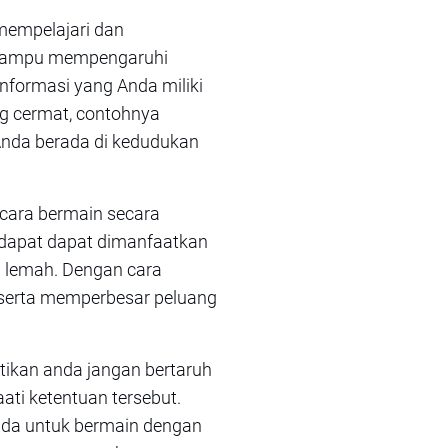
mempelajari dan
g mampu mempengaruhi
nformasi yang Anda miliki
ng cermat, contohnya
Anda berada di kedudukan
 cara bermain secara
 dapat dapat dimanfaatkan
n lemah. Dengan cara
 serta memperbesar peluang
tikan anda jangan bertaruh
ati ketentuan tersebut.
nda untuk bermain dengan