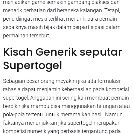
menjadikan game semakin gampang diakses dan
menarik perhatian dari beraneka kalangan. Tetapi,
perlu diingat meski terlihat menarik, para pemain
sebaiknya masih bijak dalam berpartisipasi dalam
permainan tersebut.
Kisah Generik seputar
Supertogel
Sebagian besar orang meyakini jika ada formulasi
rahasia dapat menjamin keberhasilan pada kompetisi
supertogel. Anggapan ini sering kali membuat pemain
berpikir jika mampu bisa menggunakan hitungan atau
pola-pola tertentu untuk meramalkan hasil. Namun,
faktanya menunjukkan jika supertogel merupakan
kompetisi numerik yang berbasis tergantung pada