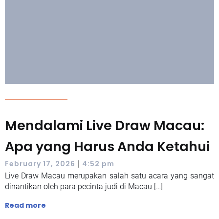
Mendalami Live Draw Macau:
Apa yang Harus Anda Ketahui
|
February 17, 2026
4:52 pm
Live Draw Macau merupakan salah satu acara yang sangat
dinantikan oleh para pecinta judi di Macau […]
Read more