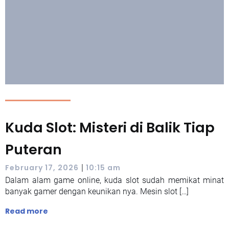
Kuda Slot: Misteri di Balik Tiap
Puteran
|
February 17, 2026
10:15 am
Dalam alam game online, kuda slot sudah memikat minat
banyak gamer dengan keunikan nya. Mesin slot […]
Read more