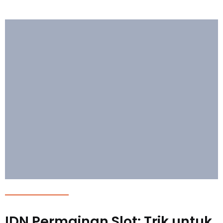
IDN Permainan Slot: Trik untuk