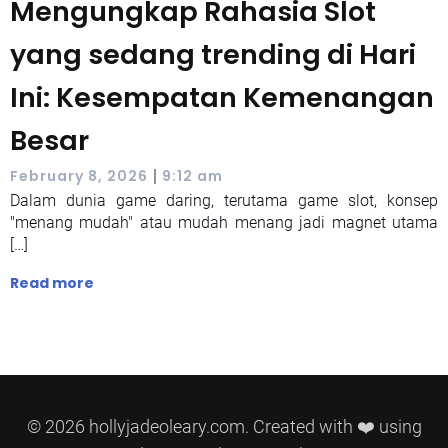
Mengungkap Rahasia Slot
yang sedang trending di Hari
Ini: Kesempatan Kemenangan
Besar
|
February 8, 2026
9:12 am
Dalam dunia game daring, terutama game slot, konsep
"menang mudah" atau mudah menang jadi magnet utama
[…]
Read more
© 2026 hollyjadeoleary.com. Created with ❤️ using