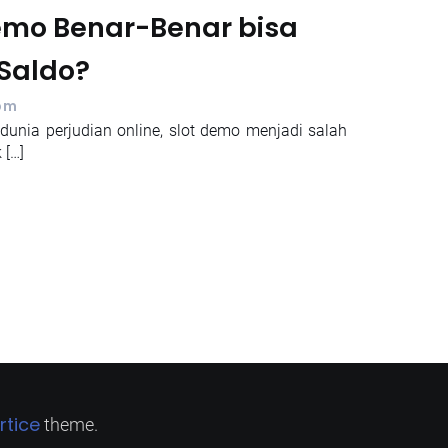
emo Benar-Benar bisa
Saldo?
pm
unia perjudian online, slot demo menjadi salah
 […]
rtice
theme.