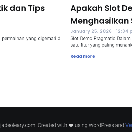
ik dan Tips
Apakah Slot D
Menghasilkan 
|
January 25, 2026
12:34 
u permainan yang digemari di
Slot Demo Pragmatic Dalam d
satu fitur yang paling menarik
Read more
Ve
yjadeoleary.com. Created with ❤️ using WordPress and