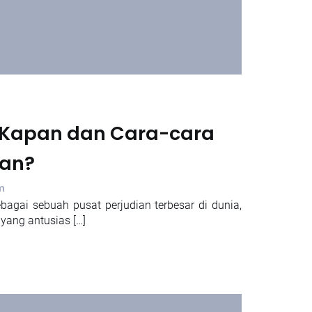
 Kapan dan Cara-cara
ian?
m
bagai sebuah pusat perjudian terbesar di dunia,
ang antusias […]