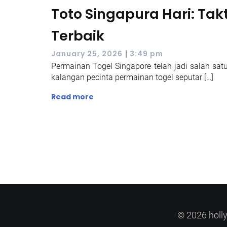
Toto Singapura Hari: Takt
Terbaik
|
January 25, 2026
3:49 pm
Permainan Togel Singapore telah jadi salah sat
kalangan pecinta permainan togel seputar […]
Read more
© 2026 holl