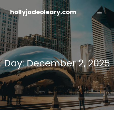
Skip
to
hollyjadeoleary.com
content
Day:
December 2, 2025