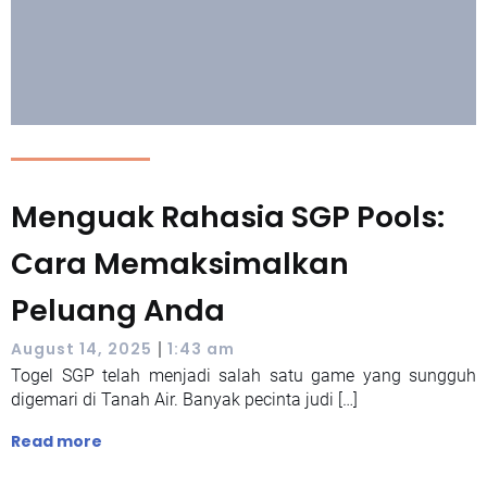
Menguak Rahasia SGP Pools:
Cara Memaksimalkan
Peluang Anda
|
August 14, 2025
1:43 am
Togel SGP telah menjadi salah satu game yang sungguh
digemari di Tanah Air. Banyak pecinta judi […]
Read more