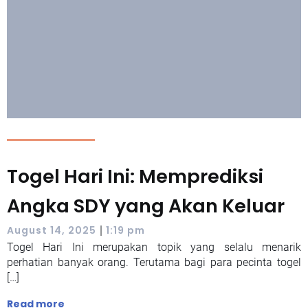
Togel Hari Ini: Memprediksi
Angka SDY yang Akan Keluar
|
August 14, 2025
1:19 pm
Togel Hari Ini merupakan topik yang selalu menarik
perhatian banyak orang. Terutama bagi para pecinta togel
[…]
Read more