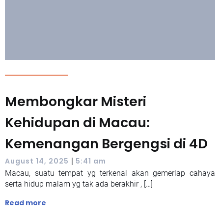
Membongkar Misteri
Kehidupan di Macau:
Kemenangan Bergengsi di 4D
|
August 14, 2025
5:41 am
Macau, suatu tempat yg terkenal akan gemerlap cahaya
serta hidup malam yg tak ada berakhir , […]
Read more