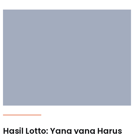
Hasil Lotto: Yang yang Harus