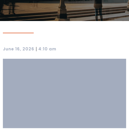
|
June 16, 2026
4:10 am