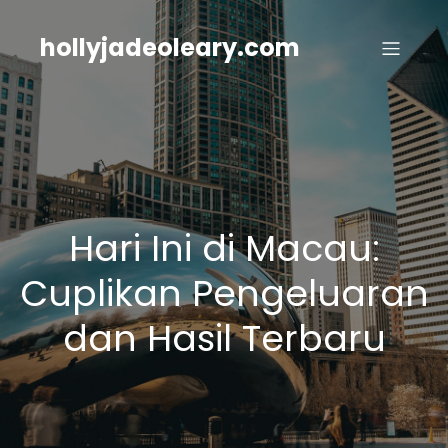
Skip
to
hollyjadeoleary.com
content
Hari Ini di Macau:
Cuplikan Pengeluaran
dan Hasil Terbaru