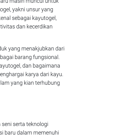
baru masih muncul untuk
gel, yakni unsur yang
enal sebagai kayutogel,
ivitas dan kecerdikan
oduk yang menakjubkan dari
ebagai barang fungsional.
 kayutogel, dan bagaimana
menghargai karya dari kayu.
alam yang kian terhubung
eni serta teknologi
usi baru dalam memenuhi