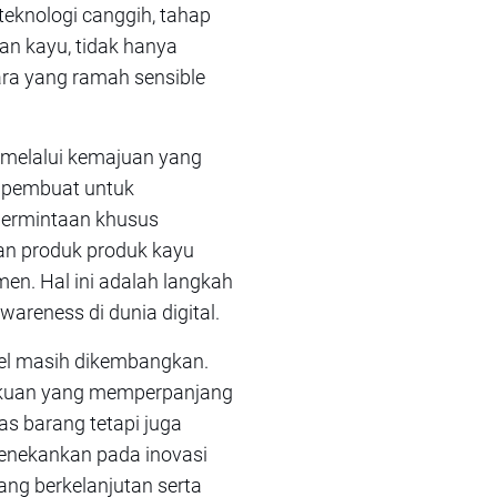
teknologi canggih, tahap
han kayu, tidak hanya
cara yang ramah sensible
 melalui kemajuan yang
i pembuat untuk
 permintaan khusus
lan produk produk kayu
n. Hal ini adalah langkah
reness di dunia digital.
gel masih dikembangkan.
rlakuan yang memperpanjang
as barang tetapi juga
enekankan pada inovasi
ang berkelanjutan serta