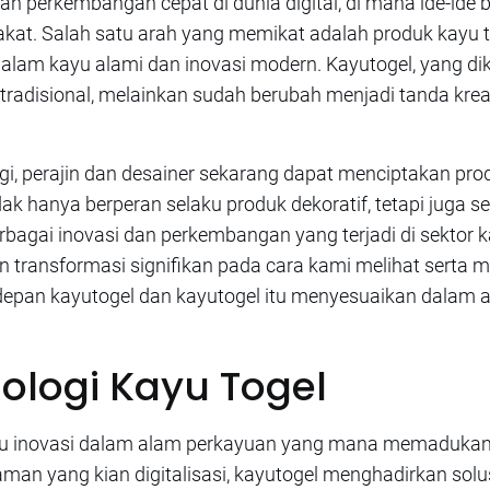
 perkembangan cepat di dunia digital, di mana ide-ide 
t. Salah satu arah yang memikat adalah produk kayu to
am kayu alami dan inovasi modern. Kayutogel, yang dik
radisional, melainkan sudah berubah menjadi tanda kreat
gi, perajin dan desainer sekarang dapat menciptakan pr
ak hanya berperan selaku produk dekoratif, tetapi juga s
erbagai inovasi dan perkembangan yang terjadi di sektor
an transformasi signifikan pada cara kami melihat serta 
 depan kayutogel dan kayutogel itu menyesuaikan dalam 
nologi Kayu Togel
tu inovasi dalam alam perkayuan yang mana memadukan s
an yang kian digitalisasi, kayutogel menghadirkan sol