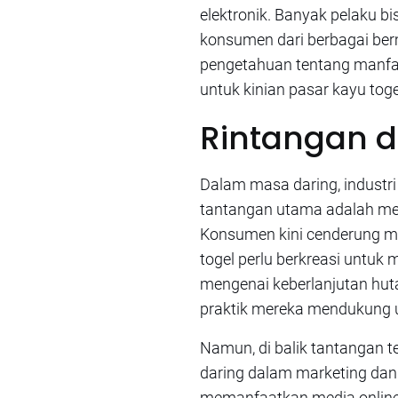
elektronik. Banyak pelaku
konsumen dari berbagai ber
pengetahuan tentang manfaat
untuk kinian pasar kayu togel
Rintangan d
Dalam masa daring, industri
tantangan utama adalah meni
Konsumen kini cenderung m
togel perlu berkreasi untu
mengenai keberlanjutan hut
praktik mereka mendukung 
Namun, di balik tantangan 
daring dalam marketing dan
memanfaatkan media online,