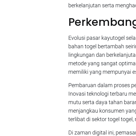
berkelanjutan serta mengha
Perkembanga
Evolusi pasar kayutogel sel
bahan togel bertambah seir
lingkungan dan berkelanjuta
metode yang sangat optimal
memiliki yang mempunyai est
Pembaruan dalam proses pe
Inovasi teknologi terbaru 
mutu serta daya tahan bara
menjangkau konsumen yang l
terlibat di sektor togel tog
Di zaman digital ini, pema