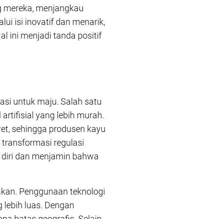
g mereka, menjangkau
 isi inovatif dan menarik,
 ini menjadi tanda positif
asi untuk maju. Salah satu
rtifisial yang lebih murah.
et, sehingga produsen kayu
, transformasi regulasi
n diri dan menjamin bahwa
akan. Penggunaan teknologi
 lebih luas. Dengan
pa batas geografis. Selain