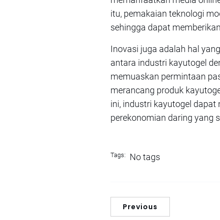
itu, pemakaian teknologi m
sehingga dapat memberikan
Inovasi juga adalah hal ya
antara industri kayutogel d
memuaskan permintaan pasa
merancang produk kayutoge
ini, industri kayutogel dap
perekonomian daring yang s
Tags:
No tags
Previous