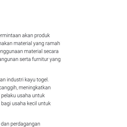
Permintaan akan produk
nakan material yang ramah
penggunaan material secara
ngunan serta furnitur yang
industri kayu togel.
 canggih, meningkatkan
u pelaku usaha untuk
bagi usaha kecil untuk
d dan perdagangan