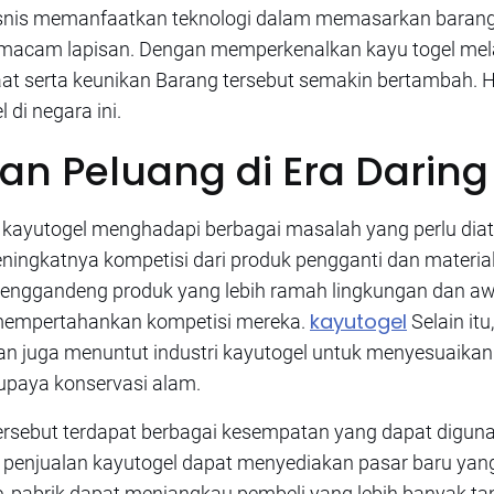
 bisnis memanfaatkan teknologi dalam memasarkan baran
macam lapisan. Dengan memperkenalkan kayu togel melalui
 serta keunikan Barang tersebut semakin bertambah. Hal
 di negara ini.
an Peluang di Era Daring
 kayutogel menghadapi berbagai masalah yang perlu diat
ngkatnya kompetisi dari produk pengganti dan material a
enggandeng produk yang lebih ramah lingkungan dan aw
kayutogel
k mempertahankan kompetisi mereka.
Selain itu
an juga menuntut industri kayutogel untuk menyesuaika
upaya konservasi alam.
tersebut terdapat berbagai kesempatan yang dapat digun
 penjualan kayutogel dapat menyediakan pasar baru yang
 pabrik dapat menjangkau pembeli yang lebih banyak tan