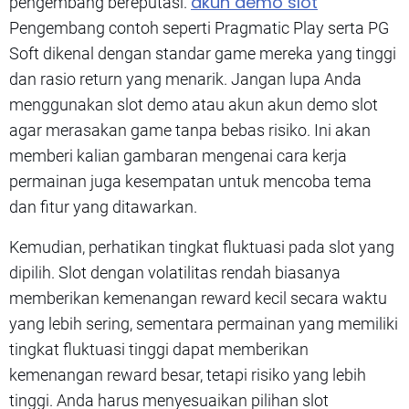
akun demo slot
pengembang bereputasi.
Pengembang contoh seperti Pragmatic Play serta PG
Soft dikenal dengan standar game mereka yang tinggi
dan rasio return yang menarik. Jangan lupa Anda
menggunakan slot demo atau akun akun demo slot
agar merasakan game tanpa bebas risiko. Ini akan
memberi kalian gambaran mengenai cara kerja
permainan juga kesempatan untuk mencoba tema
dan fitur yang ditawarkan.
Kemudian, perhatikan tingkat fluktuasi pada slot yang
dipilih. Slot dengan volatilitas rendah biasanya
memberikan kemenangan reward kecil secara waktu
yang lebih sering, sementara permainan yang memiliki
tingkat fluktuasi tinggi dapat memberikan
kemenangan reward besar, tetapi risiko yang lebih
tinggi. Anda harus menyesuaikan pilihan slot