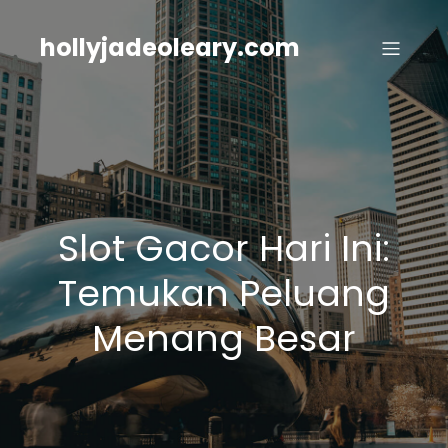
Skip
to
hollyjadeoleary.com
content
Slot Gacor Hari Ini:
Temukan Peluang
Menang Besar