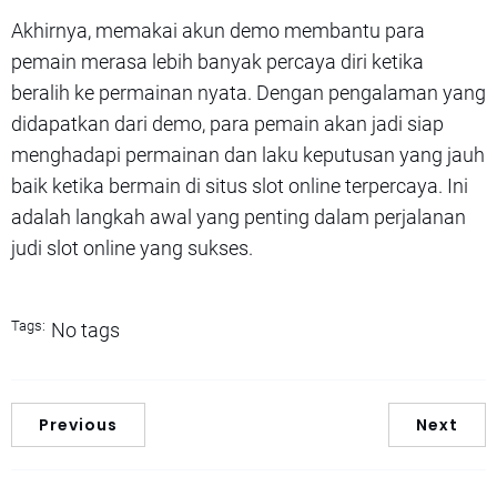
Akhirnya, memakai akun demo membantu para
pemain merasa lebih banyak percaya diri ketika
beralih ke permainan nyata. Dengan pengalaman yang
didapatkan dari demo, para pemain akan jadi siap
menghadapi permainan dan laku keputusan yang jauh
baik ketika bermain di situs slot online terpercaya. Ini
adalah langkah awal yang penting dalam perjalanan
judi slot online yang sukses.
Tags:
No tags
Previous
Next