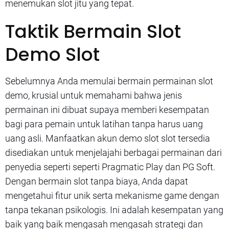
menemukan slot jitu yang tepat.
Taktik Bermain Slot
Demo Slot
Sebelumnya Anda memulai bermain permainan slot
demo, krusial untuk memahami bahwa jenis
permainan ini dibuat supaya memberi kesempatan
bagi para pemain untuk latihan tanpa harus uang
uang asli. Manfaatkan akun demo slot slot tersedia
disediakan untuk menjelajahi berbagai permainan dari
penyedia seperti seperti Pragmatic Play dan PG Soft.
Dengan bermain slot tanpa biaya, Anda dapat
mengetahui fitur unik serta mekanisme game dengan
tanpa tekanan psikologis. Ini adalah kesempatan yang
baik yang baik mengasah mengasah strategi dan