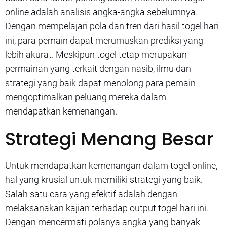
online adalah analisis angka-angka sebelumnya.
Dengan mempelajari pola dan tren dari hasil togel hari
ini, para pemain dapat merumuskan prediksi yang
lebih akurat. Meskipun togel tetap merupakan
permainan yang terkait dengan nasib, ilmu dan
strategi yang baik dapat menolong para pemain
mengoptimalkan peluang mereka dalam
mendapatkan kemenangan.
Strategi Menang Besar
Untuk mendapatkan kemenangan dalam togel online,
hal yang krusial untuk memiliki strategi yang baik.
Salah satu cara yang efektif adalah dengan
melaksanakan kajian terhadap output togel hari ini.
Dengan mencermati polanya angka yang banyak