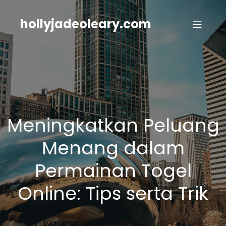
Skip
to
hollyjadeoleary.com
content
Meningkatkan Peluang
Menang dalam
Permainan Togel
Online: Tips serta Trik