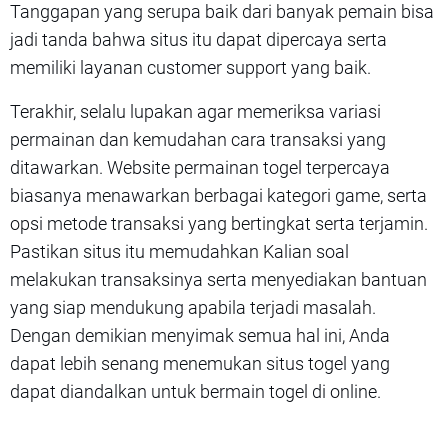
Tanggapan yang serupa baik dari banyak pemain bisa
jadi tanda bahwa situs itu dapat dipercaya serta
memiliki layanan customer support yang baik.
Terakhir, selalu lupakan agar memeriksa variasi
permainan dan kemudahan cara transaksi yang
ditawarkan. Website permainan togel terpercaya
biasanya menawarkan berbagai kategori game, serta
opsi metode transaksi yang bertingkat serta terjamin.
Pastikan situs itu memudahkan Kalian soal
melakukan transaksinya serta menyediakan bantuan
yang siap mendukung apabila terjadi masalah.
Dengan demikian menyimak semua hal ini, Anda
dapat lebih senang menemukan situs togel yang
dapat diandalkan untuk bermain togel di online.