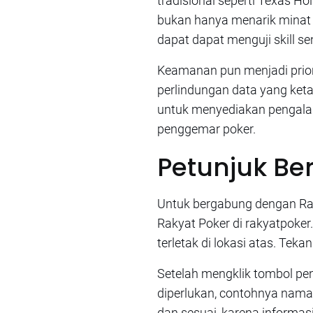
tradisional seperti Texas Hol
bukan hanya menarik minat 
dapat dapat menguji skill s
Keamanan pun menjadi priori
perlindungan data yang ket
untuk menyediakan pengalam
penggemar poker.
Petunjuk B
Untuk bergabung dengan Rak
Rakyat Poker di rakyatpok
terletak di lokasi atas. Tek
Setelah mengklik tombol pen
diperlukan, contohnya nama
dan sesuai, karena informas