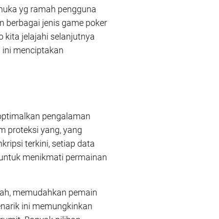
muka yg ramah pengguna
n berbagai jenis game poker
ita jelajahi selanjutnya
 ini menciptakan
optimalkan pengalaman
m proteksi yang, yang
psi terkini, setiap data
a untuk menikmati permainan
ramah, memudahkan pemain
narik ini memungkinkan