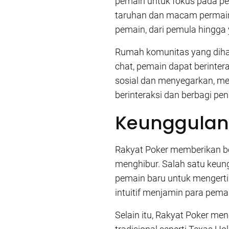
pemain untuk fokus pada per
taruhan dan macam permaina
pemain, dari pemula hingga
Rumah komunitas yang dihad
chat, pemain dapat berinter
sosial dan menyegarkan, m
berinteraksi dan berbagi pe
Keunggula
Rakyat Poker memberikan b
menghibur. Salah satu keu
pemain baru untuk mengerti
intuitif menjamin para pemai
Selain itu, Rakyat Poker m