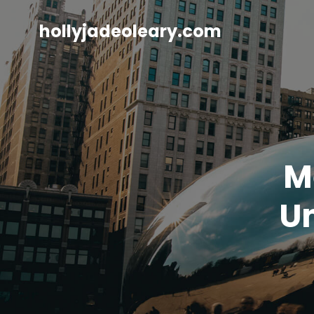
Skip
to
hollyjadeoleary.com
content
M
U