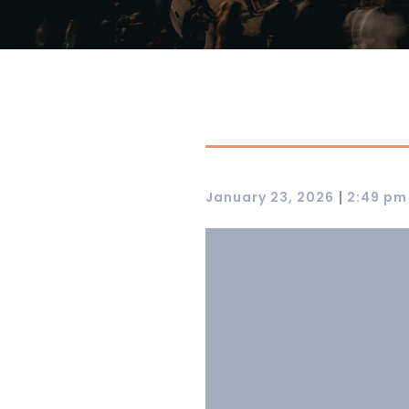
|
January 23, 2026
2:49 pm