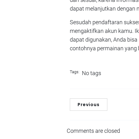
dapat melanjutkan dengan men
Sesudah pendaftaran sukses,
mengaktifkan akun kamu. Ik
dapat digunakan, Anda bisa
contohnya permainan yang 
Tags:
No tags
Previous
Comments are closed