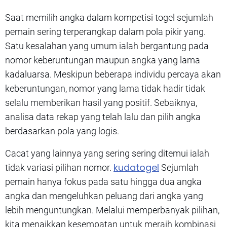
Saat memilih angka dalam kompetisi togel sejumlah
pemain sering terperangkap dalam pola pikir yang.
Satu kesalahan yang umum ialah bergantung pada
nomor keberuntungan maupun angka yang lama
kadaluarsa. Meskipun beberapa individu percaya akan
keberuntungan, nomor yang lama tidak hadir tidak
selalu memberikan hasil yang positif. Sebaiknya,
analisa data rekap yang telah lalu dan pilih angka
berdasarkan pola yang logis.
Cacat yang lainnya yang sering sering ditemui ialah
kudatogel
tidak variasi pilihan nomor.
Sejumlah
pemain hanya fokus pada satu hingga dua angka
angka dan mengeluhkan peluang dari angka yang
lebih menguntungkan. Melalui memperbanyak pilihan,
kita menaikkan kesempatan untuk meraih kombinasi