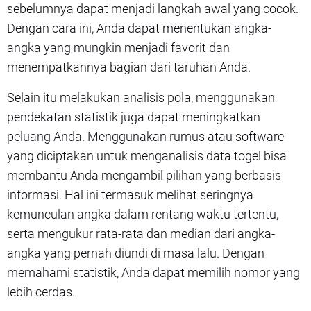
sebelumnya dapat menjadi langkah awal yang cocok.
Dengan cara ini, Anda dapat menentukan angka-
angka yang mungkin menjadi favorit dan
menempatkannya bagian dari taruhan Anda.
Selain itu melakukan analisis pola, menggunakan
pendekatan statistik juga dapat meningkatkan
peluang Anda. Menggunakan rumus atau software
yang diciptakan untuk menganalisis data togel bisa
membantu Anda mengambil pilihan yang berbasis
informasi. Hal ini termasuk melihat seringnya
kemunculan angka dalam rentang waktu tertentu,
serta mengukur rata-rata dan median dari angka-
angka yang pernah diundi di masa lalu. Dengan
memahami statistik, Anda dapat memilih nomor yang
lebih cerdas.