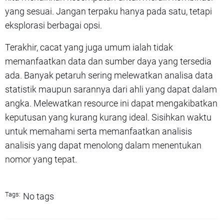
yang sesuai. Jangan terpaku hanya pada satu, tetapi
eksplorasi berbagai opsi.
Terakhir, cacat yang juga umum ialah tidak
memanfaatkan data dan sumber daya yang tersedia
ada. Banyak petaruh sering melewatkan analisa data
statistik maupun sarannya dari ahli yang dapat dalam
angka. Melewatkan resource ini dapat mengakibatkan
keputusan yang kurang kurang ideal. Sisihkan waktu
untuk memahami serta memanfaatkan analisis
analisis yang dapat menolong dalam menentukan
nomor yang tepat.
Tags:
No tags