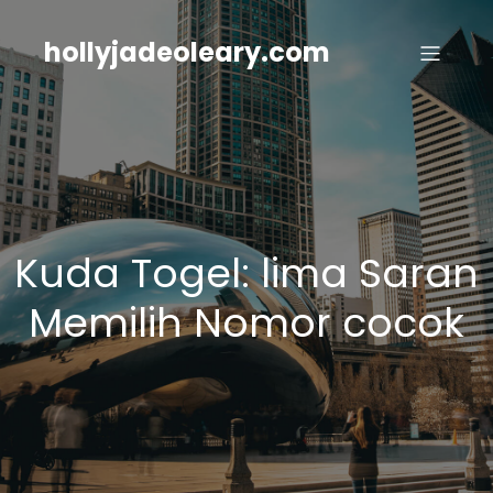
Skip
to
hollyjadeoleary.com
content
Kuda Togel: lima Saran
Memilih Nomor cocok