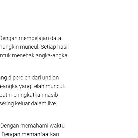
. Dengan mempelajari data
mungkin muncul. Setiap hasil
 untuk menebak angka-angka
ng diperoleh dari undian
-angka yang telah muncul.
apat meningkatkan nasib
ering keluar dalam live
ols. Dengan memahami waktu
ik. Dengan memanfaatkan