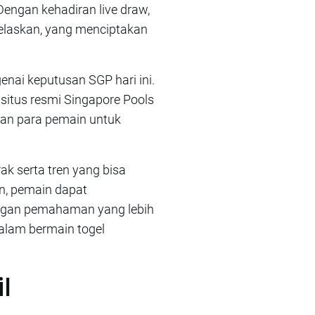
engan kehadiran live draw,
laskan, yang menciptakan
genai keputusan SGP hari ini.
itus resmi Singapore Pools
tan para pemain untuk
ak serta tren yang bisa
n, pemain dapat
engan pemahaman yang lebih
alam bermain togel
l