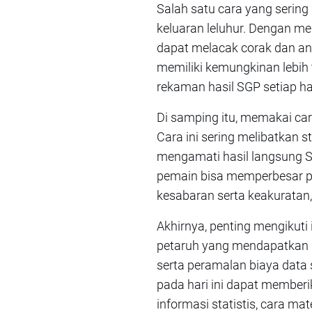
Salah satu cara yang sering
keluaran leluhur. Dengan me
dapat melacak corak dan an
memiliki kemungkinan lebih
rekaman hasil SGP setiap h
Di samping itu, memakai ca
Cara ini sering melibatkan s
mengamati hasil langsung SG
pemain bisa memperbesar p
kesabaran serta keakuratan,
Akhirnya, penting mengikuti 
petaruh yang mendapatkan i
serta peramalan biaya data 
pada hari ini dapat member
informasi statistis, cara ma