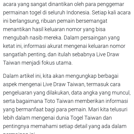
acara yang sangat dinantikan oleh para penggemar
permainan togel di seluruh Indonesia. Setiap kali acara
ini berlangsung, ribuan pemain bersemangat
menantikan hasil keluaran nomor yang bisa
mengubah nasib mereka. Dalam persaingan yang
ketat ini, informasi akurat mengenai keluaran nomor
sangatlah penting, dan itulah sebabnya Live Draw
Taiwan menjadi fokus utama.
Dalam artikel ini, kita akan mengungkap berbagai
aspek mengenai Live Draw Taiwan, termasuk cara
pengeluaran yang dilakukan, data angka yang muncul,
serta bagaimana Toto Taiwan memberikan informasi
yang bermanfaat bagi para pemain. Mari kita telusuri
lebih dalam mengenai dunia Togel Taiwan dan
pentingnya memahami setiap detail yang ada dalam