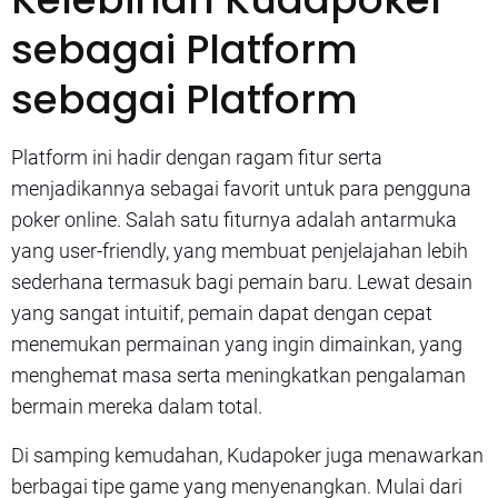
sebagai Platform
sebagai Platform
Platform ini hadir dengan ragam fitur serta
menjadikannya sebagai favorit untuk para pengguna
poker online. Salah satu fiturnya adalah antarmuka
yang user-friendly, yang membuat penjelajahan lebih
sederhana termasuk bagi pemain baru. Lewat desain
yang sangat intuitif, pemain dapat dengan cepat
menemukan permainan yang ingin dimainkan, yang
menghemat masa serta meningkatkan pengalaman
bermain mereka dalam total.
Di samping kemudahan, Kudapoker juga menawarkan
berbagai tipe game yang menyenangkan. Mulai dari