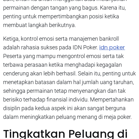
permainan dengan tangan yang bagus. Karena itu,
penting untuk mempertimbangkan posisi ketika
membuat langkah berikutnya.
Ketiga, kontrol emosi serta manajemen bankroll
idn poker
adalah rahasia sukses pada IDN Poker.
Peserta yang mampu mengontrol emosi serta tak
terbawa perasaan ketika menghadapi kegagalan
cenderung akan lebih berhasil. Selain itu, penting untuk
menetapkan batasan dalam hal jumlah uang taruhan,
sehingga permainan tetap menyenangkan dan tak
berisiko terhadap finansial individu. Mempertahankan
disiplin pada kedua aspek ini akan sangat berguna
dalam meningkatkan peluang menang di meja poker.
Tingkatkan Peluang di