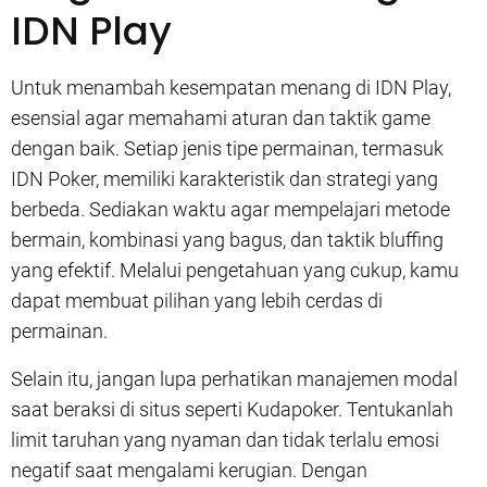
IDN Play
Untuk menambah kesempatan menang di IDN Play,
esensial agar memahami aturan dan taktik game
dengan baik. Setiap jenis tipe permainan, termasuk
IDN Poker, memiliki karakteristik dan strategi yang
berbeda. Sediakan waktu agar mempelajari metode
bermain, kombinasi yang bagus, dan taktik bluffing
yang efektif. Melalui pengetahuan yang cukup, kamu
dapat membuat pilihan yang lebih cerdas di
permainan.
Selain itu, jangan lupa perhatikan manajemen modal
saat beraksi di situs seperti Kudapoker. Tentukanlah
limit taruhan yang nyaman dan tidak terlalu emosi
negatif saat mengalami kerugian. Dengan