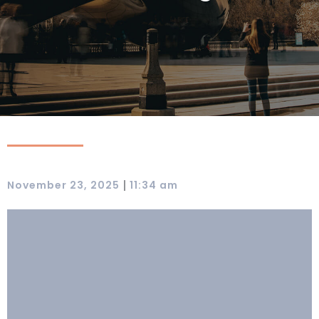
|
November 23, 2025
11:34 am