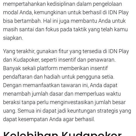
mempertahankan kedisiplinan dalam pengelolaan
modal Anda, kemungkinan untuk berhasil di IDN Play
bisa bertambah. Hal ini juga membantu Anda untuk
masih santai dan fokus pada taktik yang telah kamu
siapkan.
Yang terakhir, gunakan fitur yang tersedia di IDN Play
dan Kudapoker, seperti insentif dan penawaran.
Banyak sekali platform memberikan insentif
pendaftaran dan hadiah untuk pengguna setia.
Dengan memanfaatkan tawaran ini, Anda dapat
menambah jumlah dasar dan memperluas waktu
beraksi tanpa perlu menginvestasikan jumlah besar
uang. Semua ini dapat jadi keuntungan strategis yang
dapat kesempatan Anda agar berhasil.
Kelebihan Kudapoker