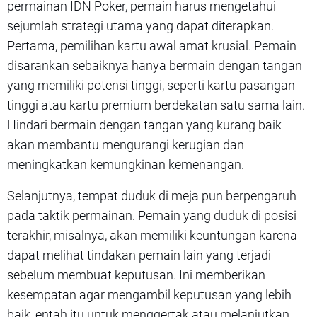
permainan IDN Poker, pemain harus mengetahui
sejumlah strategi utama yang dapat diterapkan.
Pertama, pemilihan kartu awal amat krusial. Pemain
disarankan sebaiknya hanya bermain dengan tangan
yang memiliki potensi tinggi, seperti kartu pasangan
tinggi atau kartu premium berdekatan satu sama lain.
Hindari bermain dengan tangan yang kurang baik
akan membantu mengurangi kerugian dan
meningkatkan kemungkinan kemenangan.
Selanjutnya, tempat duduk di meja pun berpengaruh
pada taktik permainan. Pemain yang duduk di posisi
terakhir, misalnya, akan memiliki keuntungan karena
dapat melihat tindakan pemain lain yang terjadi
sebelum membuat keputusan. Ini memberikan
kesempatan agar mengambil keputusan yang lebih
baik, entah itu untuk menggertak atau melanjutkan