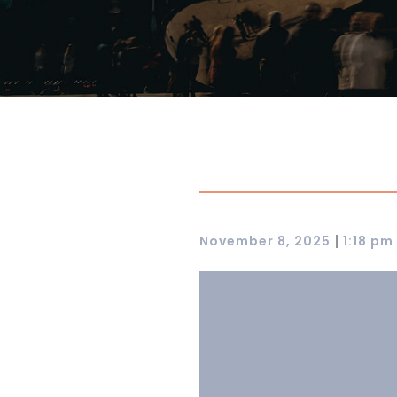
|
November 8, 2025
1:18 pm