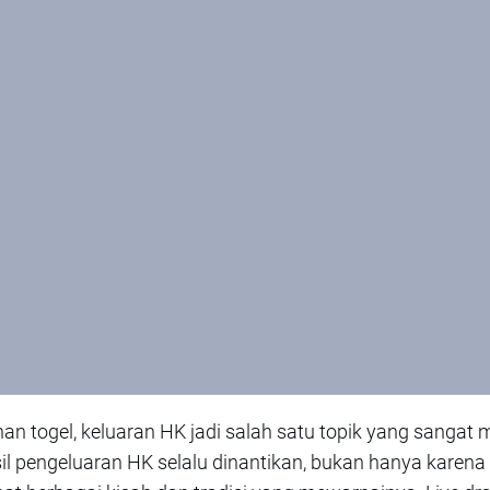
an togel, keluaran HK jadi salah satu topik yang sangat 
sil pengeluaran HK selalu dinantikan, bukan hanya kare