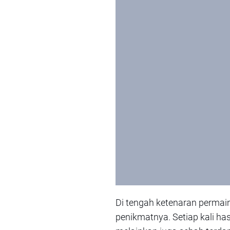
Di tengah ketenaran permain
penikmatnya. Setiap kali ha