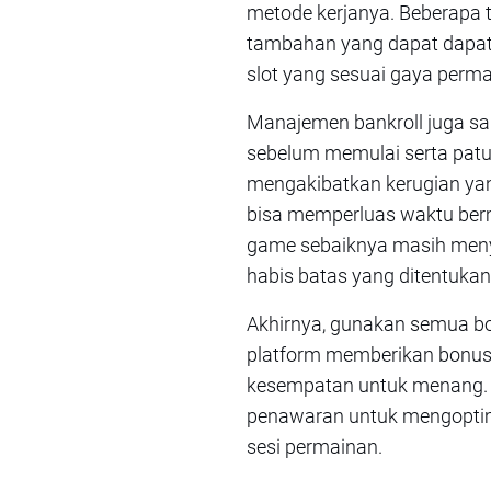
metode kerjanya. Beberapa 
tambahan yang dapat dapat 
slot yang sesuai gaya perma
Manajemen bankroll juga sa
sebelum memulai serta patu
mengakibatkan kerugian yan
bisa memperluas waktu ber
game sebaiknya masih meny
habis batas yang ditentukan
Akhirnya, gunakan semua bo
platform memberikan bonus 
kesempatan untuk menang. J
penawaran untuk mengoptim
sesi permainan.