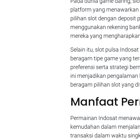
Pada dunia game daring, slot
platform yang menawarkan p
pilihan slot dengan deposit
menggunakan rekening bank. 
mereka yang mengharapkan
Selain itu, slot pulsa Indo
beragam tipe game yang ters
preferensi serta strategi ber
ini menjadikan pengalaman 
beragam pilihan slot yang 
Manfaat Per
Permainan Indosat menawark
kemudahan dalam menjalanka
transaksi dalam waktu sing