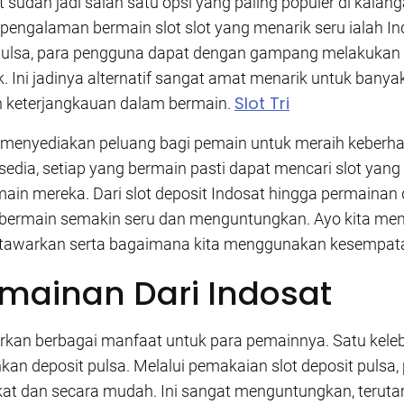
 sudah jadi salah satu opsi yang paling populer di kalang
engalaman bermain slot slot yang menarik seru ialah In
 pulsa, para pengguna dapat dengan gampang melakukan tr
Ini jadinya alternatif sangat amat menarik untuk banya
Slot Tri
 keterjangkauan dalam bermain.
sat menyediakan peluang bagi pemain untuk meraih keberh
edia, setiap yang bermain pasti dapat mencari slot yan
main mereka. Dari slot deposit Indosat hingga permainan de
bermain semakin seru dan menguntungkan. Ayo kita meny
ditawarkan serta bagaimana kita menggunakan kesempata
mainan Dari Indosat
an berbagai manfaat untuk para pemainnya. Satu kelebi
n deposit pulsa. Melalui pemakaian slot deposit pulsa
kat dan secara mudah. Ini sangat menguntungkan, teruta