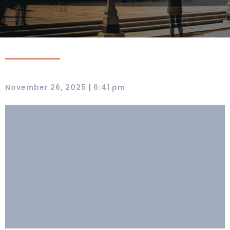
|
November 26, 2025
6:41 pm