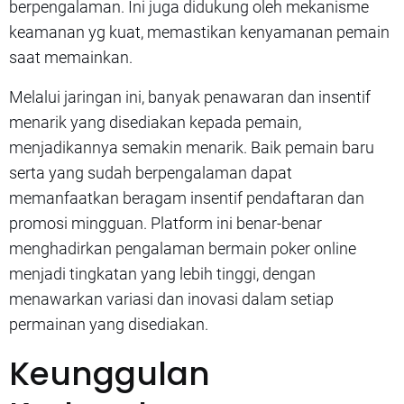
berpengalaman. Ini juga didukung oleh mekanisme
keamanan yg kuat, memastikan kenyamanan pemain
saat memainkan.
Melalui jaringan ini, banyak penawaran dan insentif
menarik yang disediakan kepada pemain,
menjadikannya semakin menarik. Baik pemain baru
serta yang sudah berpengalaman dapat
memanfaatkan beragam insentif pendaftaran dan
promosi mingguan. Platform ini benar-benar
menghadirkan pengalaman bermain poker online
menjadi tingkatan yang lebih tinggi, dengan
menawarkan variasi dan inovasi dalam setiap
permainan yang disediakan.
Keunggulan