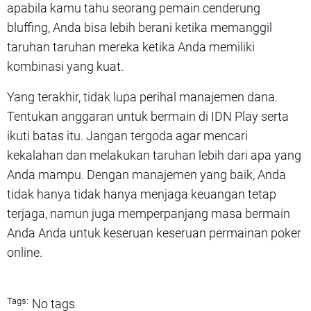
apabila kamu tahu seorang pemain cenderung
bluffing, Anda bisa lebih berani ketika memanggil
taruhan taruhan mereka ketika Anda memiliki
kombinasi yang kuat.
Yang terakhir, tidak lupa perihal manajemen dana.
Tentukan anggaran untuk bermain di IDN Play serta
ikuti batas itu. Jangan tergoda agar mencari
kekalahan dan melakukan taruhan lebih dari apa yang
Anda mampu. Dengan manajemen yang baik, Anda
tidak hanya tidak hanya menjaga keuangan tetap
terjaga, namun juga memperpanjang masa bermain
Anda Anda untuk keseruan keseruan permainan poker
online.
Tags:
No tags