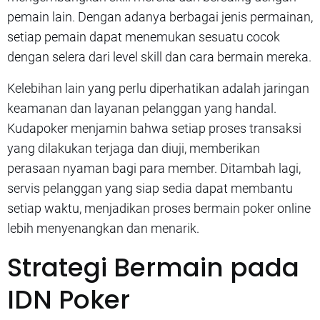
pemain lain. Dengan adanya berbagai jenis permainan,
setiap pemain dapat menemukan sesuatu cocok
dengan selera dari level skill dan cara bermain mereka.
Kelebihan lain yang perlu diperhatikan adalah jaringan
keamanan dan layanan pelanggan yang handal.
Kudapoker menjamin bahwa setiap proses transaksi
yang dilakukan terjaga dan diuji, memberikan
perasaan nyaman bagi para member. Ditambah lagi,
servis pelanggan yang siap sedia dapat membantu
setiap waktu, menjadikan proses bermain poker online
lebih menyenangkan dan menarik.
Strategi Bermain pada
IDN Poker