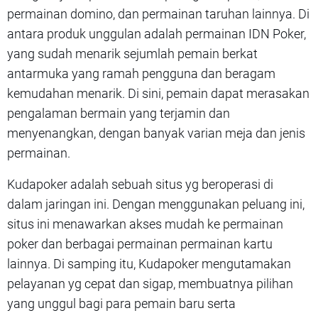
permainan domino, dan permainan taruhan lainnya. Di
antara produk unggulan adalah permainan IDN Poker,
yang sudah menarik sejumlah pemain berkat
antarmuka yang ramah pengguna dan beragam
kemudahan menarik. Di sini, pemain dapat merasakan
pengalaman bermain yang terjamin dan
menyenangkan, dengan banyak varian meja dan jenis
permainan.
Kudapoker adalah sebuah situs yg beroperasi di
dalam jaringan ini. Dengan menggunakan peluang ini,
situs ini menawarkan akses mudah ke permainan
poker dan berbagai permainan permainan kartu
lainnya. Di samping itu, Kudapoker mengutamakan
pelayanan yg cepat dan sigap, membuatnya pilihan
yang unggul bagi para pemain baru serta