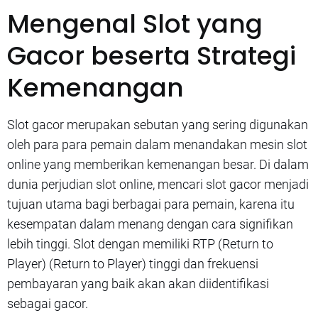
Mengenal Slot yang
Gacor beserta Strategi
Kemenangan
Slot gacor merupakan sebutan yang sering digunakan
oleh para para pemain dalam menandakan mesin slot
online yang memberikan kemenangan besar. Di dalam
dunia perjudian slot online, mencari slot gacor menjadi
tujuan utama bagi berbagai para pemain, karena itu
kesempatan dalam menang dengan cara signifikan
lebih tinggi. Slot dengan memiliki RTP (Return to
Player) (Return to Player) tinggi dan frekuensi
pembayaran yang baik akan akan diidentifikasi
sebagai gacor.