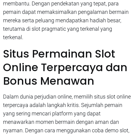
membantu. Dengan pendekatan yang tepat, para
pemain dapat memaksimalkan pengalaman bermain
mereka serta peluang mendapatkan hadiah besar,
terutama di slot pragmatic yang terkenal yang
terkenal.
Situs Permainan Slot
Online Terpercaya dan
Bonus Menawan
Dalam dunia perjudian online, memilih situs slot online
terpercaya adalah langkah kritis. Sejumlah pemain
yang sering mencari platform yang dapat
menawarkan momen bermain dengan aman dan
nyaman. Dengan cara menggunakan coba demo slot,