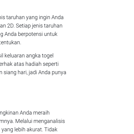
nis taruhan yang ingin Anda
an 2D. Setiap jenis taruhan
ng Anda berpotensi untuk
tentukan.
il keluaran angka togel
rhak atas hadiah seperti
 siang hari, jadi Anda punya
ungkinan Anda meraih
umnya. Melalui menganalisis
yang lebih akurat. Tidak