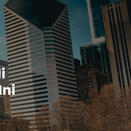
i
Ini