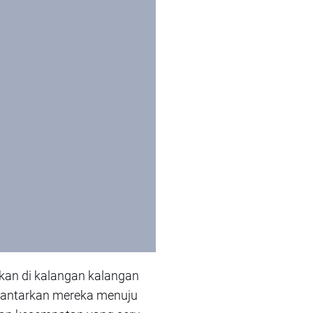
kkan di kalangan kalangan
ngantarkan mereka menuju