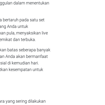
unggulan dalam menentukan
 bertaruh pada satu set
ang Anda untuk
n pula, menyaksikan live
emikat dan terbuka.
ukan batas seberapa banyak
aran Anda akan bermanfaat
al di kemudian hari.
atkan kesempatan untuk
ra yang sering dilakukan