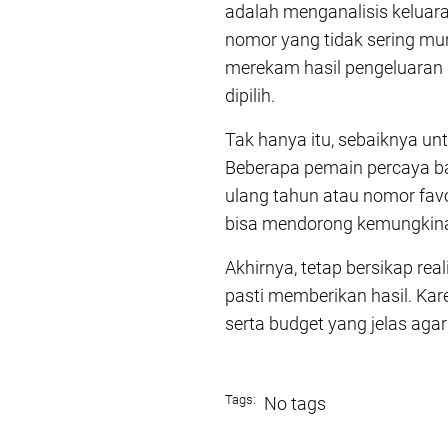
adalah menganalisis keluar
nomor yang tidak sering mun
merekam hasil pengeluaran
dipilih.
Tak hanya itu, sebaiknya u
Beberapa pemain percaya b
ulang tahun atau nomor fav
bisa mendorong kemungkina
Akhirnya, tetap bersikap rea
pasti memberikan hasil. Kar
serta budget yang jelas ag
Tags:
No tags