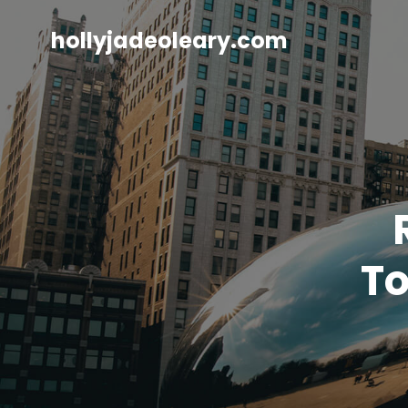
Skip
to
hollyjadeoleary.com
content
To