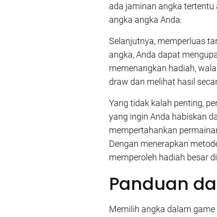
ada jaminan angka tertentu
angka angka Anda.
Selanjutnya, memperluas ta
angka, Anda dapat mengupa
memenangkan hadiah, walau
draw dan melihat hasil sec
Yang tidak kalah penting, 
yang ingin Anda habiskan da
mempertahankan permainan 
Dengan menerapkan metode 
memperoleh hadiah besar di 
Panduan da
Memilih angka dalam game t