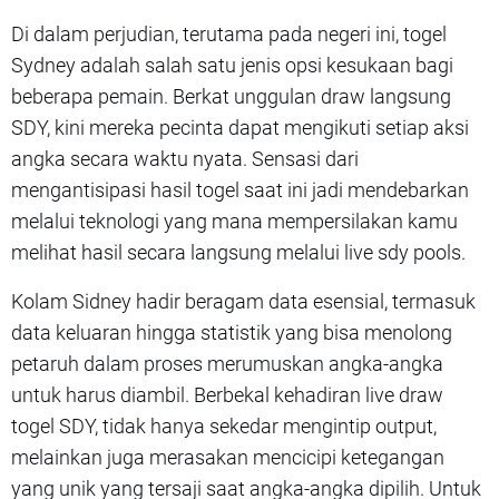
Di dalam perjudian, terutama pada negeri ini, togel
Sydney adalah salah satu jenis opsi kesukaan bagi
beberapa pemain. Berkat unggulan draw langsung
SDY, kini mereka pecinta dapat mengikuti setiap aksi
angka secara waktu nyata. Sensasi dari
mengantisipasi hasil togel saat ini jadi mendebarkan
melalui teknologi yang mana mempersilakan kamu
melihat hasil secara langsung melalui live sdy pools.
Kolam Sidney hadir beragam data esensial, termasuk
data keluaran hingga statistik yang bisa menolong
petaruh dalam proses merumuskan angka-angka
untuk harus diambil. Berbekal kehadiran live draw
togel SDY, tidak hanya sekedar mengintip output,
melainkan juga merasakan mencicipi ketegangan
yang unik yang tersaji saat angka-angka dipilih. Untuk