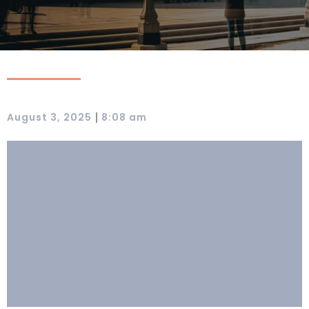
|
August 3, 2025
8:08 am