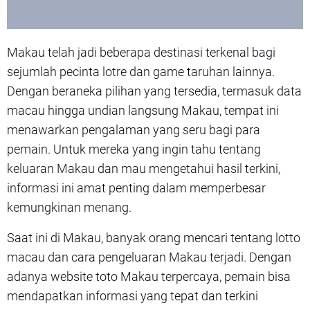
Makau telah jadi beberapa destinasi terkenal bagi
sejumlah pecinta lotre dan game taruhan lainnya.
Dengan beraneka pilihan yang tersedia, termasuk data
macau hingga undian langsung Makau, tempat ini
menawarkan pengalaman yang seru bagi para
pemain. Untuk mereka yang ingin tahu tentang
keluaran Makau dan mau mengetahui hasil terkini,
informasi ini amat penting dalam memperbesar
kemungkinan menang.
Saat ini di Makau, banyak orang mencari tentang lotto
macau dan cara pengeluaran Makau terjadi. Dengan
adanya website toto Makau terpercaya, pemain bisa
mendapatkan informasi yang tepat dan terkini