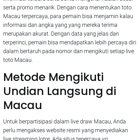
serta promo menarik. Dengan cara menentukan toto
Macau terpercaya, para pemain bisa menjamin kalau
informasi dan angka yang yang mereka terima
merupakan akurat. Dengan data yang jelas dan
terperinci, pemain bisa mendapatkan lebih percaya diri
dalam bertaruh pada nomor dan mengikuti setiap live
toto Macau.
Metode Mengikuti
Undian Langsung di
Macau
Untuk berpartisipasi dalam live draw Macau, Anda
perlu mengakses website resmi yang menyediakan
live streaming lotre. Ada situs tepercaya yg