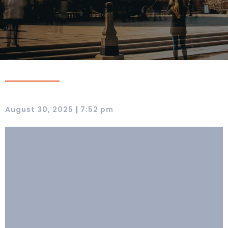
|
August 30, 2025
7:52 pm