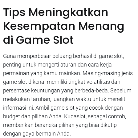
Tips Meningkatkan
Kesempatan Menang
di Game Slot
Guna memperbesar peluang berhasil di game slot,
penting untuk mengerti aturan dan cara kerja
permainan yang kamu mainkan. Masing-masing jenis
game slot dikenal memiliki tingkat volatilitas dan
persentase keuntungan yang berbeda-beda. Sebelum
melakukan taruhan, luangkan waktu untuk meneliti
informasi ini. Ambil game slot yang cocok dengan
budget dan pilihan Anda. Kudaslot, sebagai contoh,
memberikan beraneka pilihan yang bisa dikutip
dengan gaya bermain Anda.