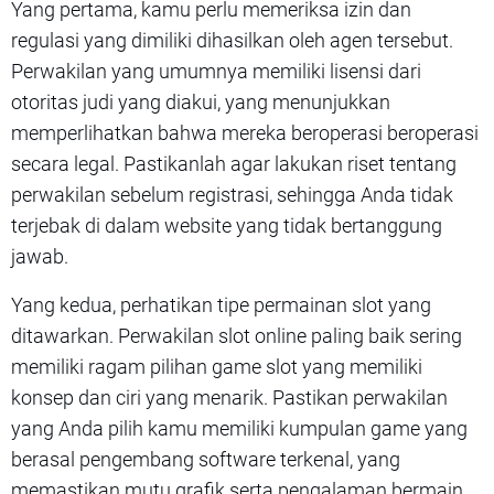
Yang pertama, kamu perlu memeriksa izin dan
regulasi yang dimiliki dihasilkan oleh agen tersebut.
Perwakilan yang umumnya memiliki lisensi dari
otoritas judi yang diakui, yang menunjukkan
memperlihatkan bahwa mereka beroperasi beroperasi
secara legal. Pastikanlah agar lakukan riset tentang
perwakilan sebelum registrasi, sehingga Anda tidak
terjebak di dalam website yang tidak bertanggung
jawab.
Yang kedua, perhatikan tipe permainan slot yang
ditawarkan. Perwakilan slot online paling baik sering
memiliki ragam pilihan game slot yang memiliki
konsep dan ciri yang menarik. Pastikan perwakilan
yang Anda pilih kamu memiliki kumpulan game yang
berasal pengembang software terkenal, yang
memastikan mutu grafik serta pengalaman bermain