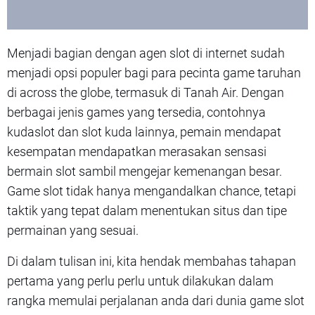
Menjadi bagian dengan agen slot di internet sudah
menjadi opsi populer bagi para pecinta game taruhan
di across the globe, termasuk di Tanah Air. Dengan
berbagai jenis games yang tersedia, contohnya
kudaslot dan slot kuda lainnya, pemain mendapat
kesempatan mendapatkan merasakan sensasi
bermain slot sambil mengejar kemenangan besar.
Game slot tidak hanya mengandalkan chance, tetapi
taktik yang tepat dalam menentukan situs dan tipe
permainan yang sesuai.
Di dalam tulisan ini, kita hendak membahas tahapan
pertama yang perlu perlu untuk dilakukan dalam
rangka memulai perjalanan anda dari dunia game slot