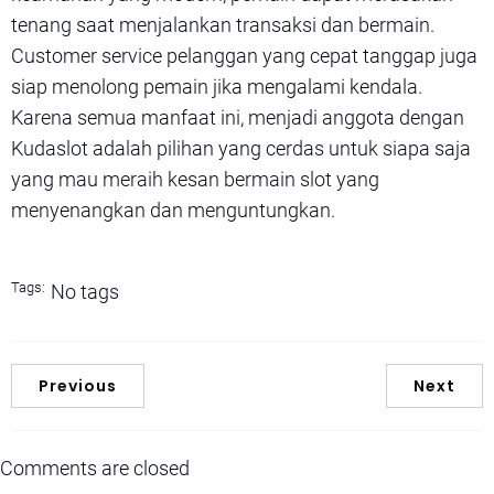
tenang saat menjalankan transaksi dan bermain.
Customer service pelanggan yang cepat tanggap juga
siap menolong pemain jika mengalami kendala.
Karena semua manfaat ini, menjadi anggota dengan
Kudaslot adalah pilihan yang cerdas untuk siapa saja
yang mau meraih kesan bermain slot yang
menyenangkan dan menguntungkan.
Tags:
No tags
Previous
Next
Comments are closed