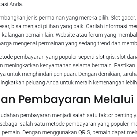
asi Anda.
mbangkan jenis permainan yang mereka pilih. Slot gacor,
, bisa menjadi pilihan yang baik. Carilah informasi me
 di kalangan pemain lain. Website atau forum yang membaha
erharga mengenai permainan yang sedang trend dan memb
tode pembayaran yang populer seperti slot qris, slot dan
 meningkatkan kenyamanan selama bermain. Pastikan 
rcaya untuk menghindari penipuan. Dengan demikian, taruh
ningkatkan peluang Anda untuk meraih kemenangan lebih 
 dan Pembayaran Melalui
emudahan pembayaran menjadi salah satu faktor penting
sebagai salah satu metode pembayaran yang populer, m
ra pemain. Dengan menggunakan QRIS, pemain dapat mel