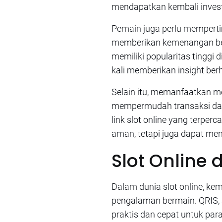
mendapatkan kembali invest
Pemain juga perlu memperti
memberikan kemenangan besar
memiliki popularitas tinggi
kali memberikan insight b
Selain itu, memanfaatkan me
mempermudah transaksi dan
link slot online yang terpe
aman, tetapi juga dapat me
Slot Online
Dalam dunia slot online, k
pengalaman bermain. QRIS, 
praktis dan cepat untuk pa