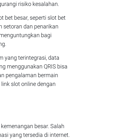
rangi risiko kesalahan.
bet besar, seperti slot bet
 setoran dan penarikan
t menguntungkan bagi
ng.
 yang terintegrasi, data
 yang menggunakan QRIS bisa
kan pengalaman bermain
link slot online dengan
n kemenangan besar. Salah
 yang tersedia di internet.