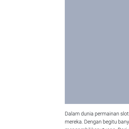
Dalam dunia permainan slot
mereka. Dengan begitu banya