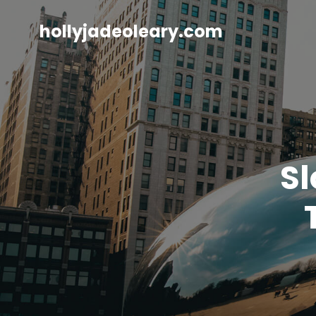
Skip
to
hollyjadeoleary.com
content
S