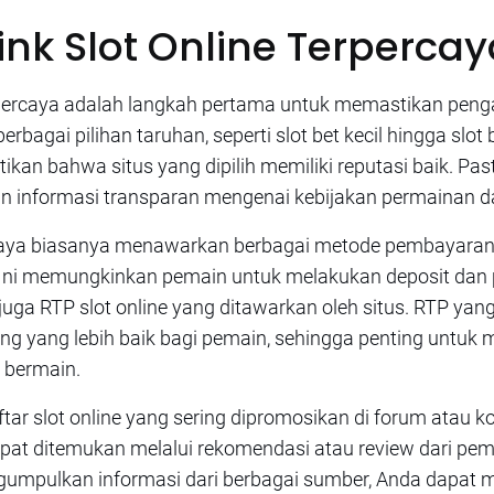
ink Slot Online Terpercay
terpercaya adalah langkah pertama untuk memastikan pe
rbagai pilihan taruhan, seperti slot bet kecil hingga slot 
an bahwa situs yang dipilih memiliki reputasi baik. Past
an informasi transparan mengenai kebijakan permainan da
ercaya biasanya menawarkan berbagai metode pembayaran 
vo. Ini memungkinkan pemain untuk melakukan deposit da
 juga RTP slot online yang ditawarkan oleh situs. RTP yan
 yang lebih baik bagi pemain, sehingga penting untuk m
 bermain.
tar slot online yang sering dipromosikan di forum atau k
 dapat ditemukan melalui rekomendasi atau review dari pe
gumpulkan informasi dari berbagai sumber, Anda dapat m