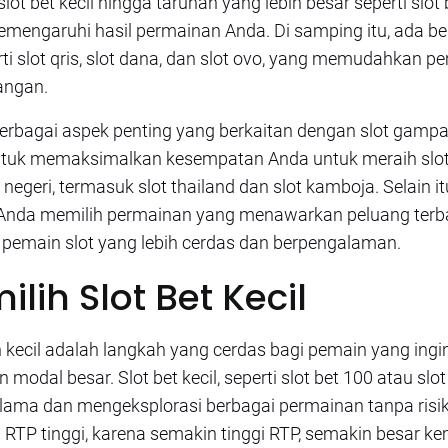
ot bet kecil hingga taruhan yang lebih besar seperti slot 
emengaruhi hasil permainan Anda. Di samping itu, ada 
ti slot qris, slot dana, dan slot ovo, yang memudahkan
angan.
berbagai aspek penting yang berkaitan dengan slot gam
untuk memaksimalkan kesempatan Anda untuk meraih slot
r negeri, termasuk slot thailand dan slot kamboja. Selain 
Anda memilih permainan yang menawarkan peluang terbai
i pemain slot yang lebih cerdas dan berpengalaman.
lih Slot Bet Kecil
n kecil adalah langkah yang cerdas bagi pemain yang in
odal besar. Slot bet kecil, seperti slot bet 100 atau sl
lama dan mengeksplorasi berbagai permainan tanpa risiko 
RTP tinggi, karena semakin tinggi RTP, semakin besar 