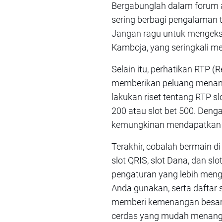
Bergabunglah dalam forum a
sering berbagi pengalaman 
Jangan ragu untuk mengeksplo
Kamboja, yang seringkali m
Selain itu, perhatikan RTP (
memberikan peluang menang
lakukan riset tentang RTP slot
200 atau slot bet 500. Den
kemungkinan mendapatkan 
Terakhir, cobalah bermain d
slot QRIS, slot Dana, dan s
pengaturan yang lebih men
Anda gunakan, serta daftar 
memberi kemenangan besar. 
cerdas yang mudah menang