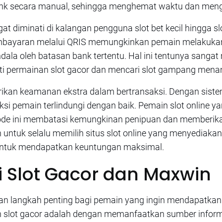
ank secara manual, sehingga menghemat waktu dan mengu
 diminati di kalangan pengguna slot bet kecil hingga slot 
Pembayaran melalui QRIS memungkinkan pemain melakukan
dala oleh batasan bank tertentu. Hal ini tentunya sanga
i permainan slot gacor dan mencari slot gampang mena
rikan keamanan ekstra dalam bertransaksi. Dengan sistem
aksi pemain terlindungi dengan baik. Pemain slot online
ode ini membatasi kemungkinan penipuan dan memberi
untuk selalu memilih situs slot online yang menyediakan 
ntuk mendapatkan keuntungan maksimal.
i Slot Gacor dan Maxwin
an langkah penting bagi pemain yang ingin mendapatka
slot gacor adalah dengan memanfaatkan sumber informasi