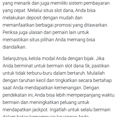
yang menarik dan juga memiliki sistem pembayaran
yang cepat. Melalui situs slot dana, Anda bisa
melakukan deposit dengan mudah dan
memanfaatkan berbagai promosi yang ditawarkan.
Periksa juga ulasan dari pemain lain untuk
memastikan situs pilihan Anda memang bisa
diandalkan.
Selanjutnya, kelola modal Anda dengan bijak. Jika
Anda berminat untuk bermain slot dana 5k, pastikan
untuk tidak terburu-buru dalam bertaruh. Mulailah
dengan taruhan kecil dan tingkatkan secara bertahap
saat Anda mendapatkan kemenangan. Dengan
pendekatan ini, Anda bisa lebih memperpanjang waktu
bermain dan meningkatkan peluang untuk
mendapatkan jackpot. Ingatlah untuk selalu bermain
dalam batas kemampuan keuangan Anda.