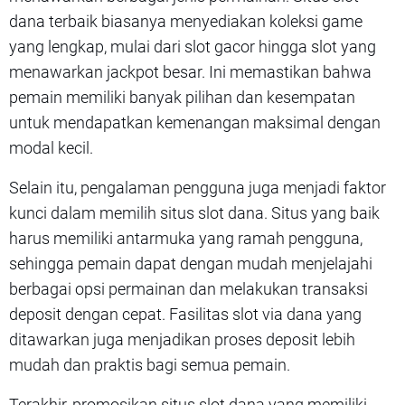
dana terbaik biasanya menyediakan koleksi game
yang lengkap, mulai dari slot gacor hingga slot yang
menawarkan jackpot besar. Ini memastikan bahwa
pemain memiliki banyak pilihan dan kesempatan
untuk mendapatkan kemenangan maksimal dengan
modal kecil.
Selain itu, pengalaman pengguna juga menjadi faktor
kunci dalam memilih situs slot dana. Situs yang baik
harus memiliki antarmuka yang ramah pengguna,
sehingga pemain dapat dengan mudah menjelajahi
berbagai opsi permainan dan melakukan transaksi
deposit dengan cepat. Fasilitas slot via dana yang
ditawarkan juga menjadikan proses deposit lebih
mudah dan praktis bagi semua pemain.
Terakhir, promosikan situs slot dana yang memiliki