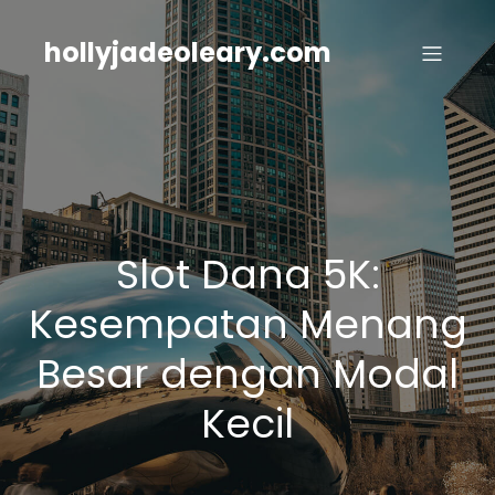
Skip
to
hollyjadeoleary.com
content
Slot Dana 5K:
Kesempatan Menang
Besar dengan Modal
Kecil