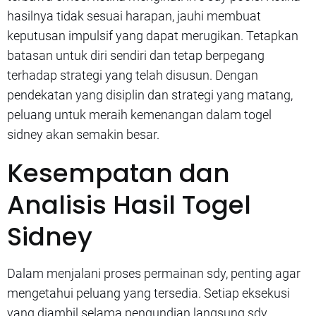
hasilnya tidak sesuai harapan, jauhi membuat
keputusan impulsif yang dapat merugikan. Tetapkan
batasan untuk diri sendiri dan tetap berpegang
terhadap strategi yang telah disusun. Dengan
pendekatan yang disiplin dan strategi yang matang,
peluang untuk meraih kemenangan dalam togel
sidney akan semakin besar.
Kesempatan dan
Analisis Hasil Togel
Sidney
Dalam menjalani proses permainan sdy, penting agar
mengetahui peluang yang tersedia. Setiap eksekusi
yang diambil selama pengundian langsung sdy