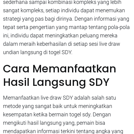
sederhana sampai kombinasi kompleks yang lebih
sangat kompleks, setiap individu dapat menemukan
strategi yang pas bagi dirinya. Dengan informasi yang
tepat serta pengertian yang mantap tentang pola-pola
ini, individu dapat meningkatkan peluang mereka
dalam meraih keberhasilan di setiap sesi live draw
undian langsung di togel SDY.
Cara Memanfaatkan
Hasil Langsung SDY
Memanfaatkan live draw SDY adalah salah satu
metode yang sangat baik untuk meningkatkan
kesempatan ketika bermain togel sdy. Dengan
mengikuti hasil langsung yang, pemain bisa
mendapatkan informasi terkini tentang angka yang