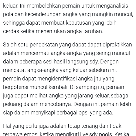
keluar. Ini membolehkan pemain untuk menganalisis
pola dan kecenderungan angka yang mungkin muncul,
sehingga dapat membuat keputusan yang lebih
cerdas ketika menentukan angka taruhan.
Salah satu pendekatan yang dapat dapat dipraktikkan
adalah mencermati angka-angka yang sering muncul
dalam beberapa sesi hasil langsung sdy. Dengan
mencatat angka-angka yang keluar sebelum ini,
pemain dapat mengidentifikasi angka jitu yang
berpotensi muncul kembali. Di samping itu, pemain
juga dapat melihat angka yang jarang keluar, sebagai
peluang dalam mencobanya. Dengan ini, pemain lebih
siap dalam menyikapi berbagai opsi yang ada.
Hal yang perlu juga adalah tetap tenang dan tidak
terbawa emosi ketika mengikuti live sdy pools. Ketika