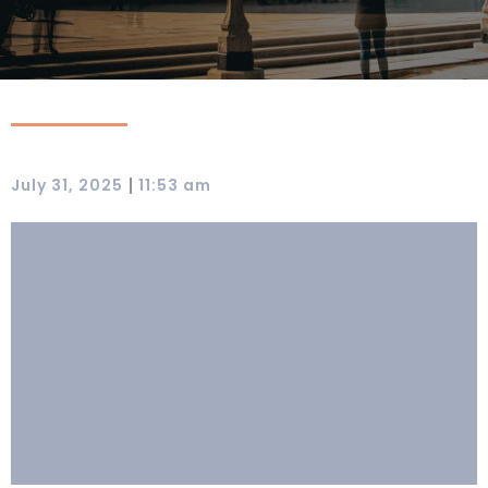
|
July 31, 2025
11:53 am